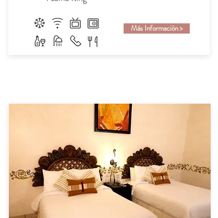
Más Información >