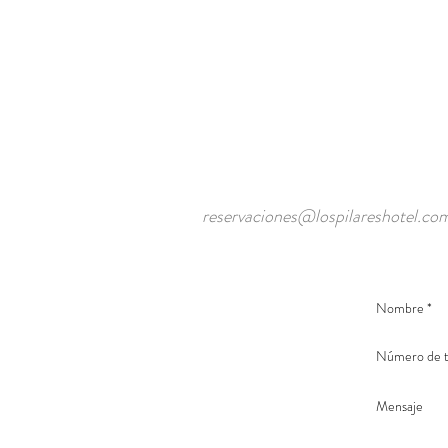
reservaciones@lospilareshotel.co