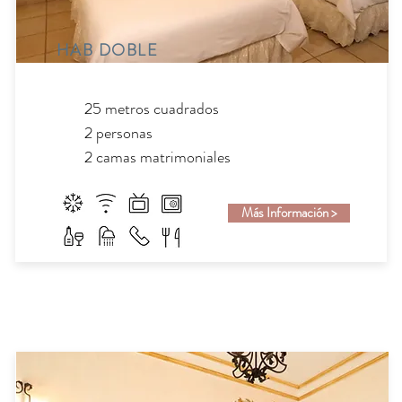
HAB DOBLE
25 metros cuadrados
2 personas
2 camas matrimoniales
Más Información >