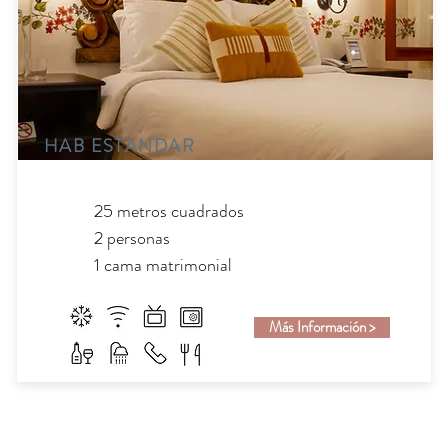
HAB ESTANDAR
25 metros cuadrados
2 personas
1 cama matrimonial
Más Información >