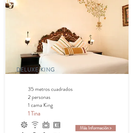
DELUXE KING
35 metros cuadrados
2 personas
1 cama King
1 Tina
Más Información >