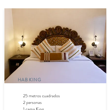
HAB KING
25 metros cuadrados
2 personas
1 cama King